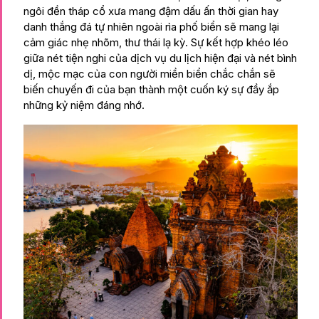
ngôi đền tháp cổ xưa mang đậm dấu ấn thời gian hay
danh thắng đá tự nhiên ngoài rìa phố biển sẽ mang lại
cảm giác nhẹ nhõm, thư thái lạ kỳ. Sự kết hợp khéo léo
giữa nét tiện nghi của dịch vụ du lịch hiện đại và nét bình
dị, mộc mạc của con người miền biển chắc chắn sẽ
biến chuyến đi của bạn thành một cuốn ký sự đầy ắp
những kỷ niệm đáng nhớ.