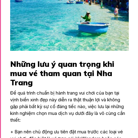
Những lưu ý quan trọng khi
mua vé tham quan tại Nha
Trang
Để quá trình chuẩn bị hành trang vui chơi của bạn tại
vịnh biển xinh đẹp này diễn ra thật thuận lợi và không
gặp phải bất kỳ sự cố đáng tiếc nào, việc lưu lại những
kinh nghiệm chọn mua dịch vụ dưới đây là vô cùng cần
thiết:
+ Bạn nên chủ động ưu tiên đặt mua trước các loại vé