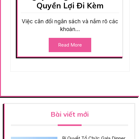
Quyền Lợi Đi Kèm
Việc cân đối ngân sách và nắm rõ các
khoản…
Read More
Bài viết mới
Bí Quyết Tổ Chức Gala Dinner