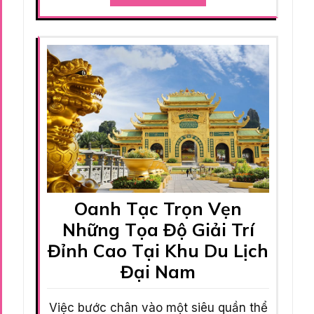
Oanh Tạc Trọn Vẹn
Những Tọa Độ Giải Trí
Đỉnh Cao Tại Khu Du Lịch
Đại Nam
Việc bước chân vào một siêu quần thể