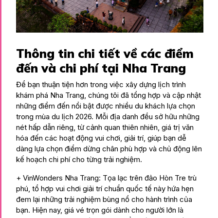
Thông tin chi tiết về các điểm
đến và chi phí tại Nha Trang
Để bạn thuận tiện hơn trong việc xây dựng lịch trình
khám phá Nha Trang, chúng tôi đã tổng hợp và cập nhật
những điểm đến nổi bật được nhiều du khách lựa chọn
trong mùa du lịch 2026. Mỗi địa danh đều sở hữu những
nét hấp dẫn riêng, từ cảnh quan thiên nhiên, giá trị văn
hóa đến các hoạt động vui chơi, giải trí, giúp bạn dễ
dàng lựa chọn điểm dừng chân phù hợp và chủ động lên
kế hoạch chi phí cho từng trải nghiệm.
+ VinWonders Nha Trang: Tọa lạc trên đảo Hòn Tre trù
phú, tổ hợp vui chơi giải trí chuẩn quốc tế này hứa hẹn
đem lại những trải nghiệm bùng nổ cho hành trình của
bạn. Hiện nay, giá vé trọn gói dành cho người lớn là