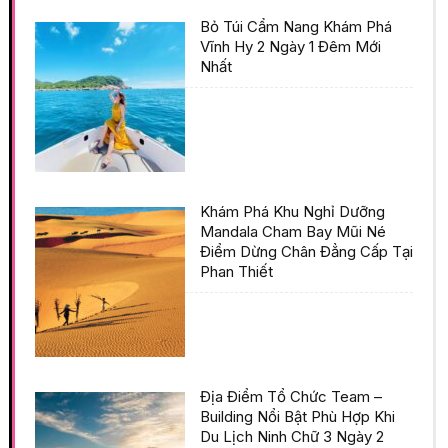
Bỏ Túi Cẩm Nang Khám Phá
Vĩnh Hy 2 Ngày 1 Đêm Mới
Nhất
Khám Phá Khu Nghỉ Dưỡng
Mandala Cham Bay Mũi Né
Điểm Dừng Chân Đẳng Cấp Tại
Phan Thiết
Địa Điểm Tổ Chức Team –
Building Nổi Bật Phù Hợp Khi
Du Lịch Ninh Chữ 3 Ngày 2