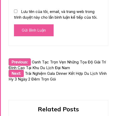
Lưu tên của tôi, email, và trang web trong
trình duyệt này cho lần bình luận kế tiếp của tôi.
Điều
Previous:
Oanh Tạc Trọn Vẹn Những Tọa Độ Giải Trí
Đỉnh Cao Tại Khu Du Lịch Đại Nam
hướng
Next:
Trải Nghiệm Gala Dinner Kết Hợp Du Lịch Vĩnh
bài
Hy 3 Ngày 2 Đêm Trọn Gói
viết
Related Posts