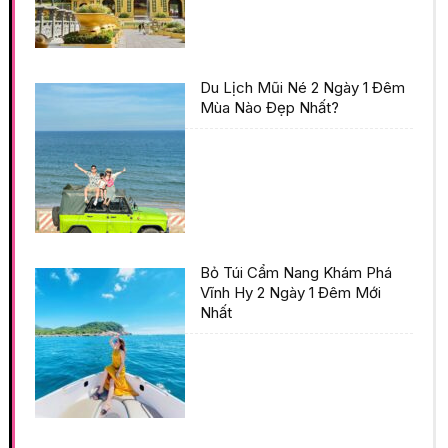
Du Lịch Mũi Né 2 Ngày 1 Đêm
Mùa Nào Đẹp Nhất?
Bỏ Túi Cẩm Nang Khám Phá
Vĩnh Hy 2 Ngày 1 Đêm Mới
Nhất