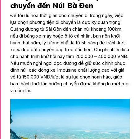
chuyển đến Núi Bà Đen
Để tối ưu hóa thời gian cho chuyến đi trong ngày, việc
lựa chọn phương tiện di chuyển là cực kỳ quan trọng.
Quãng đường từ Sài Gòn đến chân núi khoảng 100km,
nếu đi bằng xe máy hoặc ô tô cá nhân, bạn nên khởi
hành thật sớm, lý tưởng nhất là từ 5h sáng để tránh kẹt
xe và kịp bắt chuyến cáp treo đầu tiên. Chi phí nhiên liệu
cho hành trình khứ hồi này tầm 200.000 – 400.000 VNĐ.
Nếu muốn nghỉ ngơi dọc đường để giữ sức chinh phục
đỉnh núi, các dòng xe limousine chất lượng cao với giá
vé từ 150.000 VNĐ/lượt là sự lựa chọn hoàn hảo, giúp
bạn thảnh thơi tận hưởng chuyến đi mà không lo mệt mỏi
vì cầm lái.