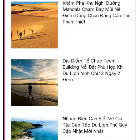
Khám Phá Khu Nghỉ Dưỡng
Mandala Cham Bay Mũi Né
Điểm Dừng Chân Đẳng Cấp Tại
Phan Thiết
Địa Điểm Tổ Chức Team –
Building Nổi Bật Phù Hợp Khi
Du Lịch Ninh Chữ 3 Ngày 2
Đêm
Những Điều Cần Biết Về Giá
Tàu Cao Tốc Du Lịch Phú Quý
Cập Nhật Mới Nhất