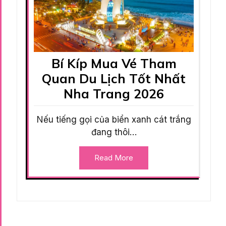
Bí Kíp Mua Vé Tham
Quan Du Lịch Tốt Nhất
Nha Trang 2026
Nếu tiếng gọi của biển xanh cát trắng
đang thôi…
Read More