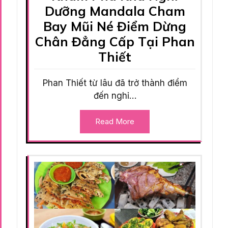
Dưỡng Mandala Cham
Bay Mũi Né Điểm Dừng
Chân Đẳng Cấp Tại Phan
Thiết
Phan Thiết từ lâu đã trở thành điểm
đến nghỉ…
Read More