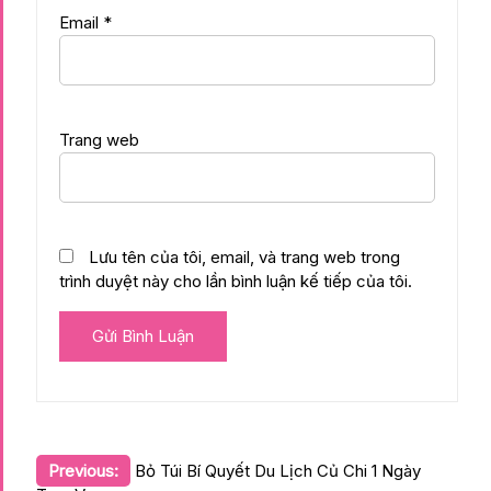
Email
*
Trang web
Lưu tên của tôi, email, và trang web trong
trình duyệt này cho lần bình luận kế tiếp của tôi.
Điều
Previous:
Bỏ Túi Bí Quyết Du Lịch Củ Chi 1 Ngày