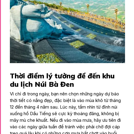
Thời điểm lý tưởng để đến khu
du lịch Núi Bà Đen
Vì chỉ đi trong ngày, bạn nên chọn những ngày dự báo
thời tiết có nắng đẹp, đặc biệt là vào mùa khô từ tháng
12 đến tháng 4 năm sau. Lúc này, tầm nhìn từ đỉnh núi
xuống hồ Dầu Tiếng sẽ cực kỳ thoáng đãng, không bị
mây mù che khuất. Nếu đi vào mùa mưa, hãy ưu tiên đi
vào các ngày giữa tuần để tránh việc phải chờ đợi cáp
treo quá lâu khi có những cơn mưa bất chợt vào buổi