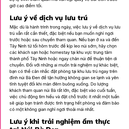
giờ cao điểm tối.
Lưu ý về dịch vụ lưu trú
Mặc dù là hành trình trong ngày, việc lưu ý về dịch vụ lưu
trú vẫn rất cần thiết, đặc biệt nếu bạn muốn nghỉ ngơi
trước hoặc sau chuyến tham quan. Nếu bạn ở xa và đến
Tây Ninh từ tối hôm trước để kịp leo núi sớm, hãy chọn
các khách sạn hoặc homestay tại khu vực trung tâm
thành phố Tây Ninh hoặc ngay chân núi để thuận tiện di
chuyển. Đối với những ai muốn trải nghiệm sự khác biệt,
bạn có thể cân nhắc đặt phòng tại khu lưu trú ngay trên
đỉnh núi Bà Đen để tận hưởng không gian se lạnh và yên
tĩnh tuyệt đối khi màn đêm buông xuống. Do lượng
khách tham quan núi Bà rất lớn, đặc biệt vào cuối tuần,
việc chủ động tìm hiểu và đặt chỗ trước ít nhất một tuần
sẽ giúp bạn tránh được tình trạng hết phòng và đảm bảo
có một không gian nghỉ ngơi thoải mái nhất.
Lưu ý khi trải nghiệm ẩm thực