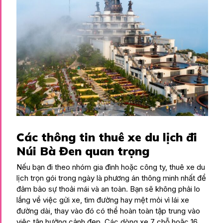
Các thông tin thuê xe du lịch đi
Núi Bà Đen quan trọng
Nếu bạn đi theo nhóm gia đình hoặc công ty, thuê xe du
lịch trọn gói trong ngày là phương án thông minh nhất để
đảm bảo sự thoải mái và an toàn. Bạn sẽ không phải lo
lắng về việc gửi xe, tìm đường hay mệt mỏi vì lái xe
đường dài, thay vào đó có thể hoàn toàn tập trung vào
việc tận hưởng cảnh đẹp. Các dòng xe 7 chỗ hoặc 16