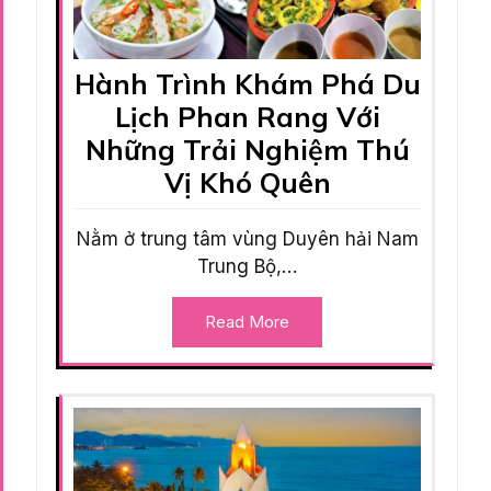
Hành Trình Khám Phá Du
Lịch Phan Rang Với
Những Trải Nghiệm Thú
Vị Khó Quên
Nằm ở trung tâm vùng Duyên hải Nam
Trung Bộ,…
Read More