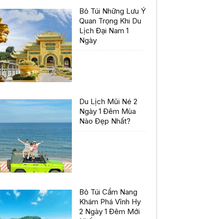
Bỏ Túi Những Lưu Ý
Quan Trọng Khi Du
Lịch Đại Nam 1
Ngày
Du Lịch Mũi Né 2
Ngày 1 Đêm Mùa
Nào Đẹp Nhất?
Bỏ Túi Cẩm Nang
Khám Phá Vĩnh Hy
2 Ngày 1 Đêm Mới