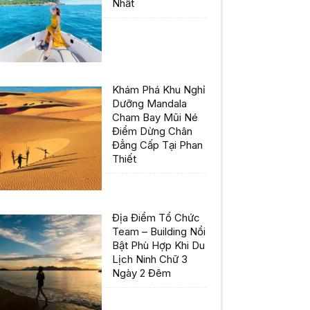
Nhất
Khám Phá Khu Nghỉ
Dưỡng Mandala
Cham Bay Mũi Né
Điểm Dừng Chân
Đẳng Cấp Tại Phan
Thiết
Địa Điểm Tổ Chức
Team – Building Nổi
Bật Phù Hợp Khi Du
Lịch Ninh Chữ 3
Ngày 2 Đêm