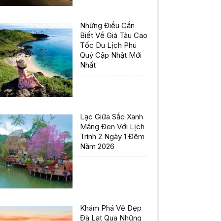
Những Điều Cần
Biết Về Giá Tàu Cao
Tốc Du Lịch Phú
Quý Cập Nhật Mới
Nhất
Lạc Giữa Sắc Xanh
Măng Đen Với Lịch
Trình 2 Ngày 1 Đêm
Năm 2026
Khám Phá Vẻ Đẹp
Đà Lạt Qua Những