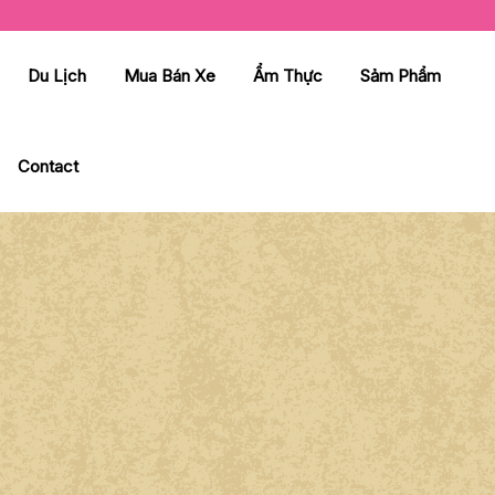
Du Lịch
Mua Bán Xe
Ẩm Thực
Sảm Phẩm
Contact