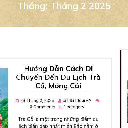
Tháng:
Tháng 2 2025
Hướng Dẫn Cách Di
Chuyển Đến Du Lịch Trà
Cổ, Móng Cái
26 Tháng 2, 2025
anhSinhtourHN
0 Comments
1 category
Trà Cổ là một trong những điểm du
lịch biển đẹp nhất miền Bắc nằm ở