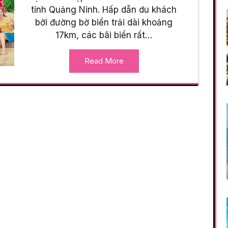
tỉnh Quảng Ninh. Hấp dẫn du khách
bởi đường bờ biển trải dài khoảng
17km, các bãi biển rất…
Read More