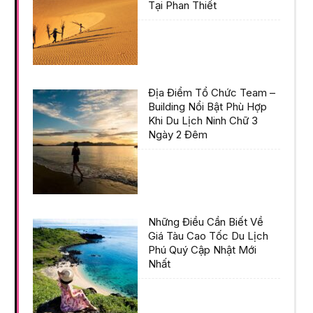
Tại Phan Thiết
Địa Điểm Tổ Chức Team –
Building Nổi Bật Phù Hợp
Khi Du Lịch Ninh Chữ 3
Ngày 2 Đêm
Những Điều Cần Biết Về
Giá Tàu Cao Tốc Du Lịch
Phú Quý Cập Nhật Mới
Nhất