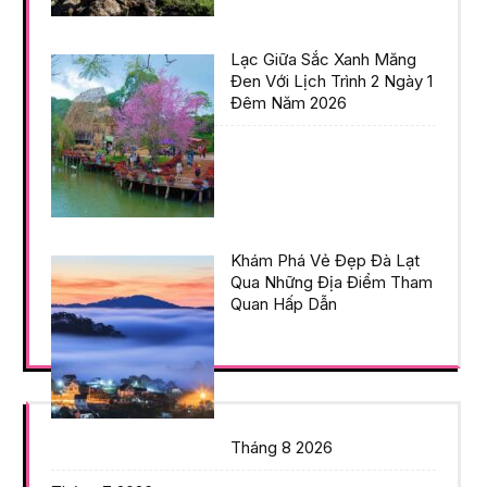
Lạc Giữa Sắc Xanh Măng
Đen Với Lịch Trình 2 Ngày 1
Đêm Năm 2026
Khám Phá Vẻ Đẹp Đà Lạt
Qua Những Địa Điểm Tham
Quan Hấp Dẫn
Tháng 8 2026