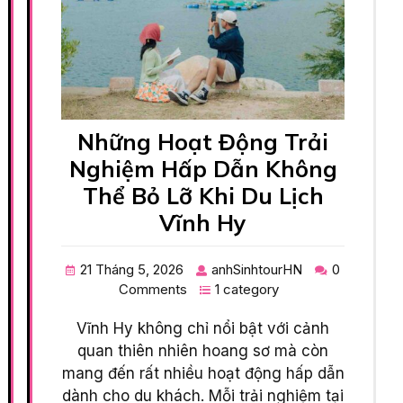
Những Hoạt Động Trải
Nghiệm Hấp Dẫn Không
Thể Bỏ Lỡ Khi Du Lịch
Vĩnh Hy
21 Tháng 5, 2026
anhSinhtourHN
0
Comments
1 category
Vĩnh Hy không chỉ nổi bật với cảnh
quan thiên nhiên hoang sơ mà còn
mang đến rất nhiều hoạt động hấp dẫn
dành cho du khách. Mỗi trải nghiệm tại