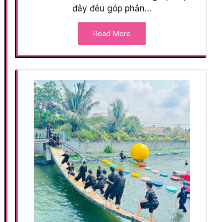
đây đều góp phần…
Read More