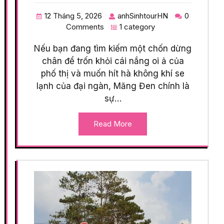
12 Tháng 5, 2026
anhSinhtourHN
0
Comments
1 category
Nếu bạn đang tìm kiếm một chốn dừng
chân để trốn khỏi cái nắng oi ả của
phố thị và muốn hít hà không khí se
lạnh của đại ngàn, Măng Đen chính là
sự…
Read More