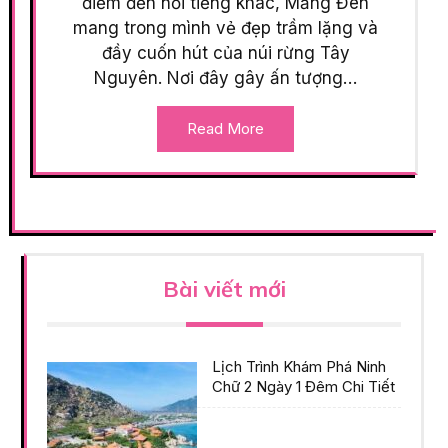
điểm đến nổi tiếng khác, Măng Đen
mang trong mình vẻ đẹp trầm lặng và
đầy cuốn hút của núi rừng Tây
Nguyên. Nơi đây gây ấn tượng…
Read More
Bài viết mới
Lịch Trình Khám Phá Ninh
Chữ 2 Ngày 1 Đêm Chi Tiết