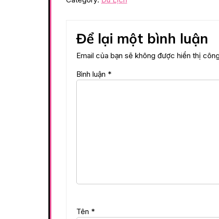
Để lại một bình luận
Email của bạn sẽ không được hiển thị công
Bình luận
*
Tên
*