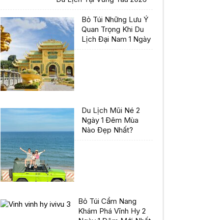
Bỏ Túi Những Lưu Ý
Quan Trọng Khi Du
Lịch Đại Nam 1 Ngày
Du Lịch Mũi Né 2
Ngày 1 Đêm Mùa
Nào Đẹp Nhất?
Bỏ Túi Cẩm Nang
Khám Phá Vĩnh Hy 2