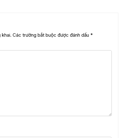
 khai.
Các trường bắt buộc được đánh dấu
*