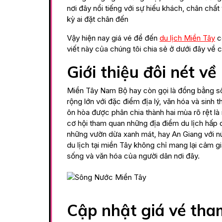
nơi đây nổi tiếng với sự hiếu khách, chân chấ
kỳ ai đặt chân đến
Vậy hiện nay giá vé để đến
du lịch Miền Tây
có
viết này của chúng tôi chia sẻ ở dưới đây về 
Giới thiệu đôi nét v
Miền Tây Nam Bộ hay còn gọi là đồng bằng sô
rộng lớn với đặc điểm địa lý, văn hóa và sinh 
ôn hòa được phân chia thành hai mùa rõ rệt 
cơ hội tham quan những địa điểm du lịch hấp 
những vườn dừa xanh mát, hay An Giang với nú
du lịch tại miền Tây không chỉ mang lại cảm 
sống và văn hóa của người dân nơi đây.
Cập nhật giá vé tham