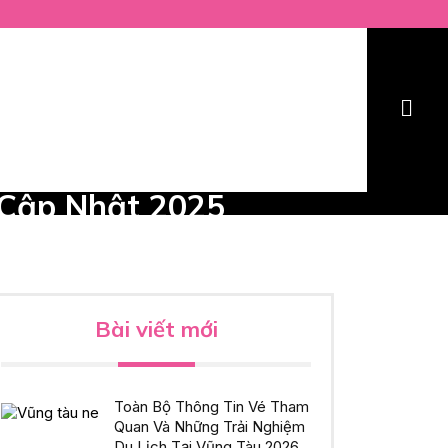
 Cập Nhật 2025
Bài viết mới
Toàn Bộ Thông Tin Vé Tham
Quan Và Những Trải Nghiệm
Du Lịch Tại Vũng Tàu 2026