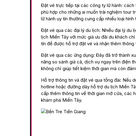
Đặt vé trực tiếp tại các công ty lữ hành: cách 
phù hợp cho những ai muốn trải nghiệm tour tr
lữ hành uy tín thường cung cấp nhiều loại hìn
Đặt vé qua các đại lý du lịch: Nhiều đại lý du
lịch Miền Tây với mức giá ưu đãi du khách chỉ
tín để được hỗ trợ đặt vé và nhận thêm thông t
Đặt vé qua các ứng dụng: Đây đã trở thành xu 
năng so sánh giá cả, dịch vụ ngay trên điện t
không chỉ giúp tiết kiệm thời gian mà còn đảm 
Hỗ trợ thông tin và đặt vé qua tổng đài: Nếu 
hotline hoặc đường dây hỗ trợ du lịch Miền Tâ
cấp thêm thông tin về thời gian mở cửa, các h
khám phá Miền Tây.