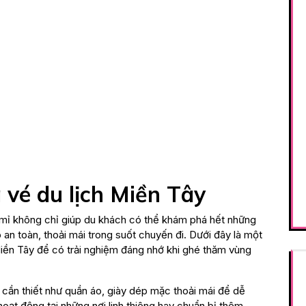
 vé du lịch Miền Tây
ỉ mỉ không chỉ giúp du khách có thể khám phá hết những
an toàn, thoải mái trong suốt chuyến đi. Dưới đây là một
Miền Tây để có trải nghiệm đáng nhớ khi ghé thăm vùng
cần thiết như quần áo, giày dép mặc thoải mái để dễ
oạt động tại những nơi linh thiêng hay chuẩn bị thêm