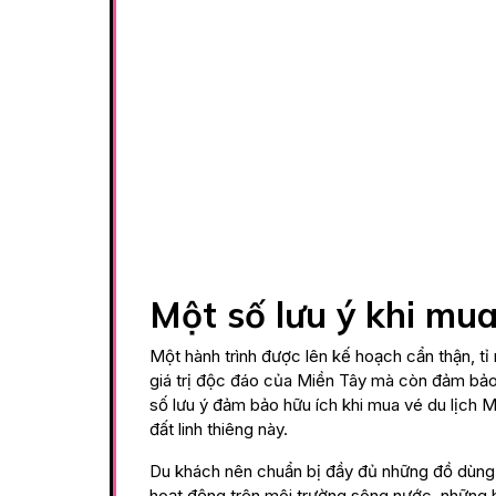
Một số lưu ý khi mua
Một hành trình được lên kế hoạch cẩn thận, t
giá trị độc đáo của Miền Tây mà còn đảm bảo 
số lưu ý đảm bảo hữu ích khi mua vé du lịch 
đất linh thiêng này.
Du khách nên chuẩn bị đầy đủ những đồ dùng 
hoạt động trên môi trường sông nước, những h