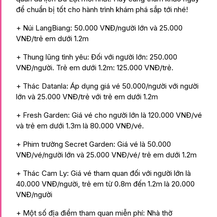
để chuẩn bị tốt cho hành trình khám phá sắp tới nhé!
+ Núi LangBiang: 50.000 VNĐ/người lớn và 25.000
VNĐ/trẻ em dưới 1.2m
+ Thung lũng tình yêu: Đối với người lớn: 250.000
VNĐ/người. Trẻ em dưới 1.2m: 125.000 VNĐ/trẻ.
+ Thác Datanla: Áp dụng giá vé 50.000/người với người
lớn và 25.000 VNĐ/trẻ với trẻ em dưới 1.2m
+ Fresh Garden: Giá vé cho người lớn là 120.000 VNĐ/vé
và trẻ em dưới 1.3m là 80.000 VNĐ/vé.
+ Phim trường Secret Garden: Giá vé là 50.000
VNĐ/vé/người lớn và 25.000 VNĐ/vé/ trẻ em dưới 1.2m
+ Thác Cam Ly: Giá vé tham quan đối với người lớn là
40.000 VNĐ/người, trẻ em từ 0.8m đến 1.2m là 20.000
VNĐ/người
+ Một số địa điểm tham quan miễn phí: Nhà thờ