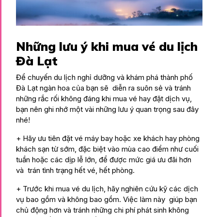
Những lưu ý khi mua vé du lịch
Đà Lạt
Để chuyến du lịch nghỉ dưỡng và khám phá thành phố
Đà Lạt ngàn hoa của bạn sẽ diễn ra suôn sẻ và tránh
những rắc rối không đáng khi mua vé hay đặt dịch vụ,
bạn nên ghi nhớ một vài những lưu ý quan trọng sau đây
nhé!
+ Hãy ưu tiên đặt vé máy bay hoặc xe khách hay phòng
khách sạn từ sớm, đặc biệt vào mùa cao điểm như cuối
tuần hoặc các dịp lễ lớn, để được mức giá ưu đãi hơn
và trán tình trạng hết vé, hết phòng.
+ Trước khi mua vé du lịch, hãy nghiên cứu kỹ các dịch
vụ bao gồm và không bao gồm. Việc làm này giúp bạn
chủ động hơn và tránh những chi phí phát sinh không