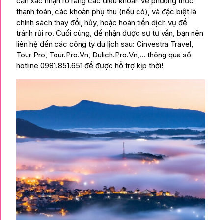
cần xác nhận rõ ràng các điều khoản về phương thức
thanh toán, các khoản phụ thu (nếu có), và đặc biệt là
chính sách thay đổi, hủy, hoặc hoàn tiền dịch vụ để
tránh rủi ro. Cuối cùng, để nhận được sự tư vấn, bạn nên
liên hệ đến các công ty du lịch sau: Cinvestra Travel,
Tour Pro, Tour.Pro.Vn, Dulich.Pro.Vn,… thông qua số
hotline 0981.851.651 để được hỗ trợ kịp thời!