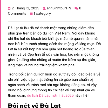
2 Tháng 12, 2025
anhSinhtourHN
0
Comments
1 category
Đà Lạt từ lâu đã trở thành một trong những điểm đến
phải ghé trên bản đồ du lịch Việt Nam. Nơi đây không
chỉ thu hút du khách bởi khí hậu mát mẻ quanh năm mà
còn bởi bức tranh phong cảnh thơ mộng và lãng mạn. Đà
Lạt là sự kết hợp hài hòa giữa nét hoang sơ của thiên
nhiên và vẻ đẹp tinh tế của văn hóa, tạo nên một không
gian lý tưởng cho những ai muốn tìm kiếm sự thư giãn,
lãng mạn và những trải nghiệm khám phá.
Trong bối cảnh du lịch luôn có sự thay đổi, đặc biệt là về
chi phí, việc cập nhật thông tin sẽ giúp bạn chuẩn bị
ngân sách và tránh mọi bất ngờ không đáng có. Vì vậy,
đừng bỏ lỡ những thông tin chi tiết về cập nhật giá vé
tham quan,
du lịch Đà Lạt mới nhất 2025
này nhé!
Đôi nét về Đà Lạt