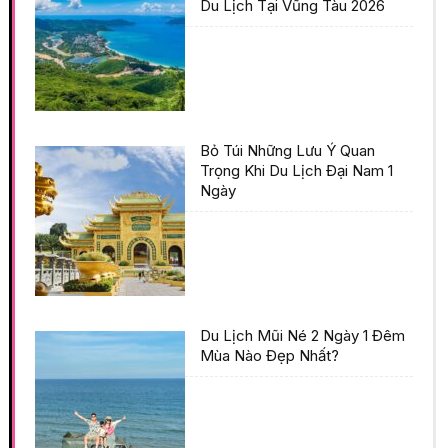
Du Lịch Tại Vũng Tàu 2026
Bỏ Túi Những Lưu Ý Quan
Trọng Khi Du Lịch Đại Nam 1
Ngày
Du Lịch Mũi Né 2 Ngày 1 Đêm
Mùa Nào Đẹp Nhất?