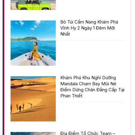
Bỏ Túi Cẩm Nang Khám Phá
Vĩnh Hy 2 Ngày 1 Đêm Mới
Nhất
Khám Phá Khu Nghỉ Dưỡng
Mandala Cham Bay Mũi Né
Điểm Dừng Chân Đẳng Cấp Tại
Phan Thiết
Địa Điểm Tổ Chức Team –