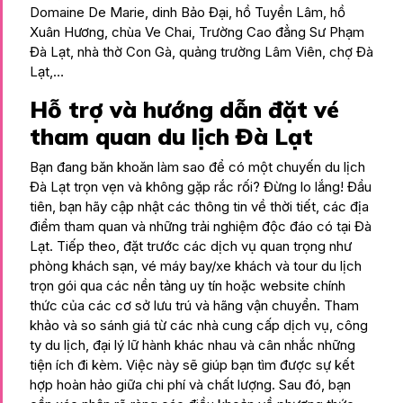
Domaine De Marie, dinh Bảo Đại, hồ Tuyền Lâm, hồ
Xuân Hương, chùa Ve Chai, Trường Cao đẳng Sư Phạm
Đà Lạt, nhà thờ Con Gà, quảng trường Lâm Viên, chợ Đà
Lạt,…
Hỗ trợ và hướng dẫn đặt vé
tham quan du lịch Đà Lạt
Bạn đang băn khoăn làm sao để có một chuyến du lịch
Đà Lạt trọn vẹn và không gặp rắc rối? Đừng lo lắng! Đầu
tiên, bạn hãy cập nhật các thông tin về thời tiết, các địa
điểm tham quan và những trải nghiệm độc đáo có tại Đà
Lạt. Tiếp theo, đặt trước các dịch vụ quan trọng như
phòng khách sạn, vé máy bay/xe khách và tour du lịch
trọn gói qua các nền tảng uy tín hoặc website chính
thức của các cơ sở lưu trú và hãng vận chuyển. Tham
khảo và so sánh giá từ các nhà cung cấp dịch vụ, công
ty du lịch, đại lý lữ hành khác nhau và cân nhắc những
tiện ích đi kèm. Việc này sẽ giúp bạn tìm được sự kết
hợp hoàn hảo giữa chi phí và chất lượng. Sau đó, bạn