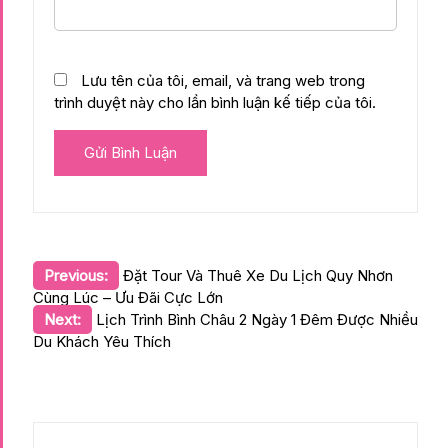
Lưu tên của tôi, email, và trang web trong
trình duyệt này cho lần bình luận kế tiếp của tôi.
Điều
Previous:
Đặt Tour Và Thuê Xe Du Lịch Quy Nhơn
Cùng Lúc – Ưu Đãi Cực Lớn
hướng
Next:
Lịch Trình Bình Châu 2 Ngày 1 Đêm Được Nhiều
bài
Du Khách Yêu Thích
viết