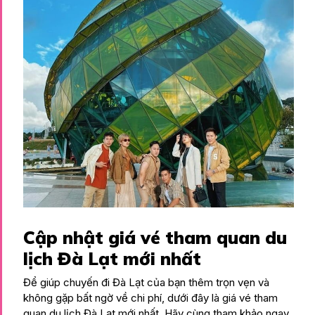
Cập nhật giá vé tham quan du
lịch Đà Lạt mới nhất
Để giúp chuyến đi Đà Lạt của bạn thêm trọn vẹn và
không gặp bất ngờ về chi phí, dưới đây là giá vé tham
quan du lịch Đà Lạt mới nhất. Hãy cùng tham khảo ngay