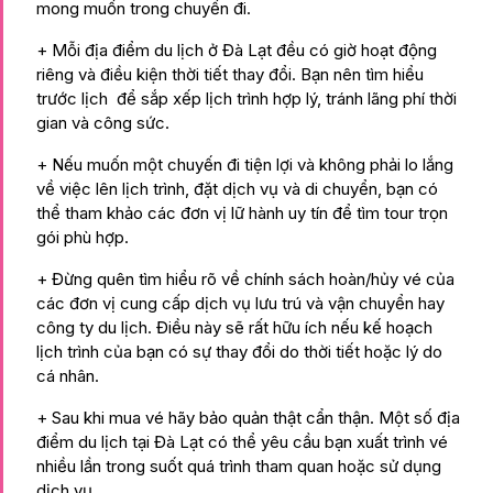
mong muốn trong chuyến đi.
+ Mỗi địa điểm du lịch ở Đà Lạt đều có giờ hoạt động
riêng và điều kiện thời tiết thay đổi. Bạn nên tìm hiểu
trước lịch để sắp xếp lịch trình hợp lý, tránh lãng phí thời
gian và công sức.
+ Nếu muốn một chuyến đi tiện lợi và không phải lo lắng
về việc lên lịch trình, đặt dịch vụ và di chuyển, bạn có
thể tham khảo các đơn vị lữ hành uy tín để tìm tour trọn
gói phù hợp.
+ Đừng quên tìm hiểu rõ về chính sách hoàn/hủy vé của
các đơn vị cung cấp dịch vụ lưu trú và vận chuyển hay
công ty du lịch. Điều này sẽ rất hữu ích nếu kế hoạch
lịch trình của bạn có sự thay đổi do thời tiết hoặc lý do
cá nhân.
+ Sau khi mua vé hãy bảo quản thật cẩn thận. Một số địa
điểm du lịch tại Đà Lạt có thể yêu cầu bạn xuất trình vé
nhiều lần trong suốt quá trình tham quan hoặc sử dụng
dịch vụ.