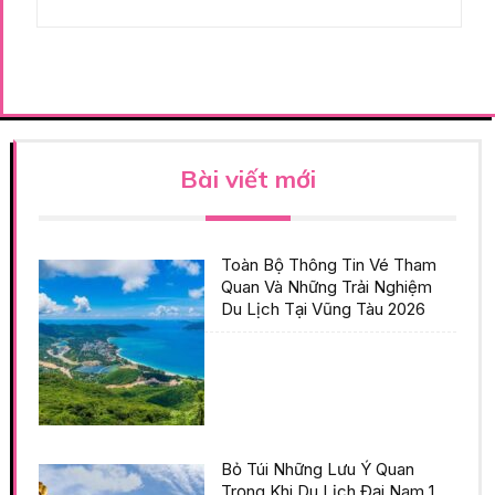
Bài viết mới
Toàn Bộ Thông Tin Vé Tham
Quan Và Những Trải Nghiệm
Du Lịch Tại Vũng Tàu 2026
Bỏ Túi Những Lưu Ý Quan
Trọng Khi Du Lịch Đại Nam 1