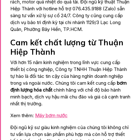
rách, motor quá nhiệt do quá tải. Đội ngũ kỹ thuật Thuận
Hiệp Thành với hotline hỗ trợ 076.435.9188 (Zalo) sẵn
sàng tư vấn xử lý sự cố 24/7. Công ty cũng cung cấp
dịch vụ bảo trì định kỳ tại chi nhánh 1129/3 Lạc Long
Quân, Phường Bảy Hiền, TP.HCM.
Cam kết chất lượng từ Thuận
Hiệp Thành
Với hơn 15 năm kinh nghiệm trong lĩnh vực cung cấp
thiết bị công nghiệp, Công ty TNHH Thuận Hiệp Thành
tự hào là đối tác tin cậy của hàng nghìn doanh nghiệp
trong và ngoài nước. Chúng tôi cam kết cung cấp
bơm
định lượng hóa chất
chính hãng với chế độ bảo hành
minh bạch, dịch vụ hậu mãi chu đáo và giá cả cạnh tranh
nhất thị trường.
Xem thêm:
Máy bơm nước
Đội ngũ kỹ sư giàu kinh nghiệm của chúng tôi không chỉ
tư vấn lựa chọn sản phẩm phù hợp mà còn hỗ trợ thiết