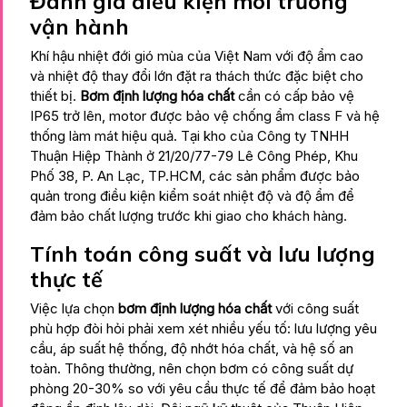
Đánh giá điều kiện môi trường
vận hành
Khí hậu nhiệt đới gió mùa của Việt Nam với độ ẩm cao
và nhiệt độ thay đổi lớn đặt ra thách thức đặc biệt cho
thiết bị.
Bơm định lượng hóa chất
cần có cấp bảo vệ
IP65 trở lên, motor được bảo vệ chống ẩm class F và hệ
thống làm mát hiệu quả. Tại kho của Công ty TNHH
Thuận Hiệp Thành ở 21/20/77-79 Lê Công Phép, Khu
Phố 38, P. An Lạc, TP.HCM, các sản phẩm được bảo
quản trong điều kiện kiểm soát nhiệt độ và độ ẩm để
đảm bảo chất lượng trước khi giao cho khách hàng.
Tính toán công suất và lưu lượng
thực tế
Việc lựa chọn
bơm định lượng hóa chất
với công suất
phù hợp đòi hỏi phải xem xét nhiều yếu tố: lưu lượng yêu
cầu, áp suất hệ thống, độ nhớt hóa chất, và hệ số an
toàn. Thông thường, nên chọn bơm có công suất dự
phòng 20-30% so với yêu cầu thực tế để đảm bảo hoạt