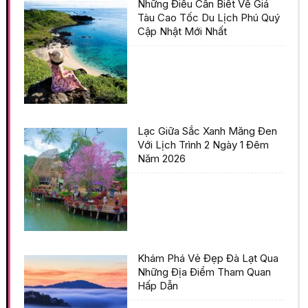
Những Điều Cần Biết Về Giá
Tàu Cao Tốc Du Lịch Phú Quý
Cập Nhật Mới Nhất
Lạc Giữa Sắc Xanh Măng Đen
Với Lịch Trình 2 Ngày 1 Đêm
Năm 2026
Khám Phá Vẻ Đẹp Đà Lạt Qua
Những Địa Điểm Tham Quan
Hấp Dẫn