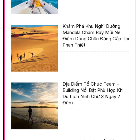
Khám Phá Khu Nghỉ Dưỡng
Mandala Cham Bay Mũi Né
Điểm Dừng Chân Đẳng Cấp Tại
Phan Thiết
Địa Điểm Tổ Chức Team –
Building Nổi Bật Phù Hợp Khi
Du Lịch Ninh Chữ 3 Ngày 2
Đêm