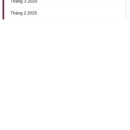
Tháng 3 2025
Tháng 2 2025
Tháng 12 2024
Tháng 11 2024
Tháng 10 2024
Tháng 9 2024
Chuyên mục
Dịch Vụ