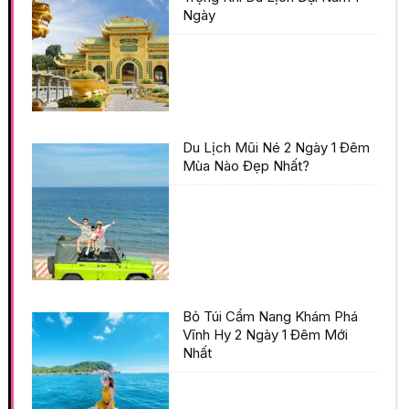
Ngày
Du Lịch Mũi Né 2 Ngày 1 Đêm
Mùa Nào Đẹp Nhất?
Bỏ Túi Cẩm Nang Khám Phá
Vĩnh Hy 2 Ngày 1 Đêm Mới
Nhất