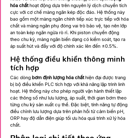
hóa chất
hoạt động dựa trên nguyên lý dịch chuyển tích
cực với cơ chế màng ngăn kép độc đáo. Hệ thống này
bao gồm một màng ngăn chính tiếp xúc trực tiếp với hóa
chất và màng ngăn phụ đóng vai trò bảo vệ, tạo nên lớp
an toàn kép ngăn ngừa rò rỉ. Khi piston chuyển động
theo chu kỳ, màng ngăn biến dạng có kiểm soát, tạo ra
áp suất hút và đẩy với độ chính xác lên đến ±0.5%.
Hệ thống điều khiển thông minh
tích hợp
Các dòng
bơm định lượng hóa chất
hiện đại được trang
bị bộ điều khiển PLC tích hợp với khả năng lập trình linh
hoạt. Hệ thống này cho phép người vận hành thiết lập
các thông số như lưu lượng, áp suất, thời gian bơm theo
từng chu kỳ sản xuất cụ thể. Đặc biệt, tính năng tự động
điều chỉnh lưu lượng dựa trên phản hồi từ cảm biến pH,
ORP hay độ dẫn điện giúp tối ưu hóa quá trình xử lý hóa
chất.
Phân loại chi tiết theo ứng