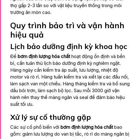
thọ gấp 2-3 lần so với vật liệu truyền thống trong môi
trường ăn mòn cao.
Quy trình bảo trì và vận hành
hiệu quả
Lịch bảo dưỡng định kỳ khoa học
Để
bơm định lượng hóa chất
hoạt động ổn định và bền
bỉ, cần tuân thủ lịch bảo dưỡng định kỳ nghiêm ngặt.
Hàng ngày cần kiểm tra áp suất, lưu lượng, nhiệt độ
motor và rò rỉ. Hàng tuần kiểm tra và xiết lại các đầu nối,
làm sạch van một chiều. Hàng tháng kiểm tra và bổ sung
dầu bôi trơn, làm sạch bộ lọc. Sau mỗi 3000 giờ vận
hành nên thay thế màng ngăn và seal để đảm bảo hiệu
suất tối ưu.
Xử lý sự cố thường gặp
Các sự cố phổ biến với
bơm định lượng hóa chất
bao
gồm: giảm lưu lượng do van bị tắc, rò rỉ do màng ngăn bị