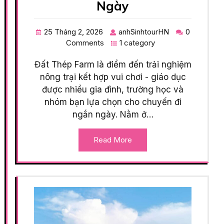
Ngày
25 Tháng 2, 2026
anhSinhtourHN
0
Comments
1 category
Đất Thép Farm là điểm đến trải nghiệm
nông trại kết hợp vui chơi - giáo dục
được nhiều gia đình, trường học và
nhóm bạn lựa chọn cho chuyến đi
ngắn ngày. Nằm ở…
Read More