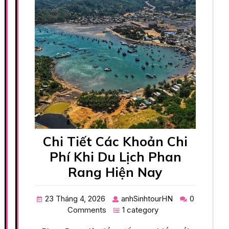
Chi Tiết Các Khoản Chi
Phí Khi Du Lịch Phan
Rang Hiện Nay
23 Tháng 4, 2026
anhSinhtourHN
0
Comments
1 category