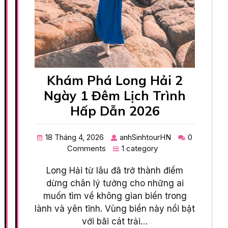
Khám Phá Long Hải 2
Ngày 1 Đêm Lịch Trình
Hấp Dẫn 2026
18 Tháng 4, 2026
anhSinhtourHN
0
Comments
1 category
Long Hải từ lâu đã trở thành điểm
dừng chân lý tưởng cho những ai
muốn tìm về không gian biển trong
lành và yên tĩnh. Vùng biển này nổi bật
với bãi cát trải…