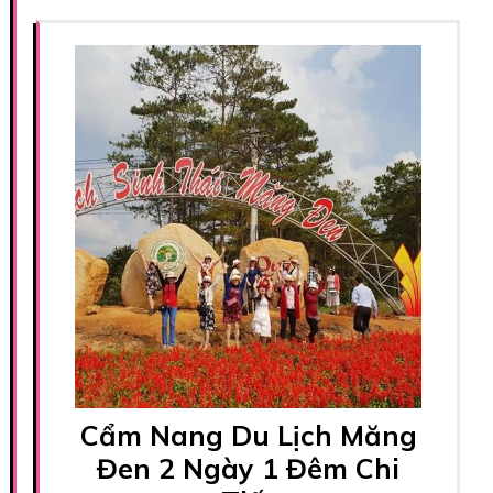
Cẩm Nang Du Lịch Măng
Đen 2 Ngày 1 Đêm Chi