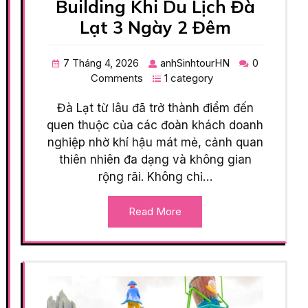
Building Khi Du Lịch Đà
Lạt 3 Ngày 2 Đêm
7 Tháng 4, 2026
anhSinhtourHN
0
Comments
1 category
Đà Lạt từ lâu đã trở thành điểm đến
quen thuộc của các đoàn khách doanh
nghiệp nhờ khí hậu mát mẻ, cảnh quan
thiên nhiên đa dạng và không gian
rộng rãi. Không chỉ…
Read More