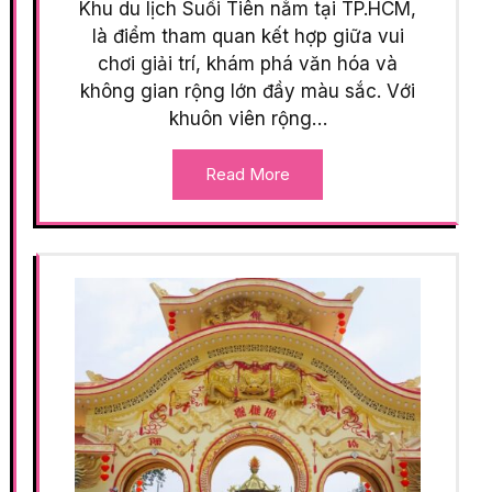
Khu du lịch Suối Tiên nằm tại TP.HCM,
là điểm tham quan kết hợp giữa vui
chơi giải trí, khám phá văn hóa và
không gian rộng lớn đầy màu sắc. Với
khuôn viên rộng…
Read More