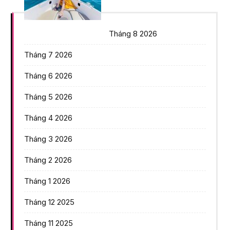
Tháng 8 2026
Tháng 7 2026
Tháng 6 2026
Tháng 5 2026
Tháng 4 2026
Tháng 3 2026
Tháng 2 2026
Tháng 1 2026
Tháng 12 2025
Tháng 11 2025