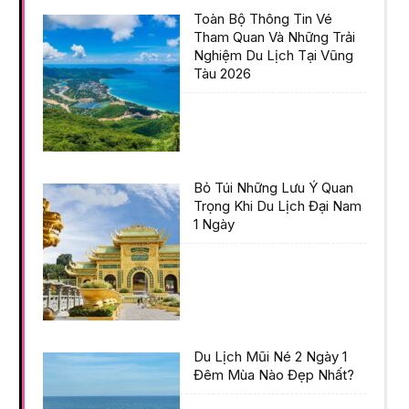
Toàn Bộ Thông Tin Vé
Tham Quan Và Những Trải
Nghiệm Du Lịch Tại Vũng
Tàu 2026
Bỏ Túi Những Lưu Ý Quan
Trọng Khi Du Lịch Đại Nam
1 Ngày
Du Lịch Mũi Né 2 Ngày 1
Đêm Mùa Nào Đẹp Nhất?