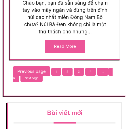
Chào bạn, bạn đã sẵn sàng để chạm
tay vào mây ngàn và đứng trên đỉnh
núi cao nhất miền Đông Nam Bộ
chưa? Núi Bà Đen không chỉ là một
thử thách cho những…
Read More
Phân
Previous page
Page
Page
Page
Page
Page
1
2
3
4
…
trang
6
Next page
bài
viết
Bài viết mới