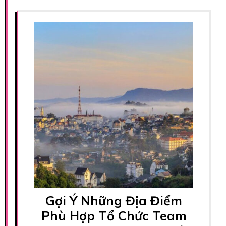
Gợi Ý Những Địa Điểm
Phù Hợp Tổ Chức Team