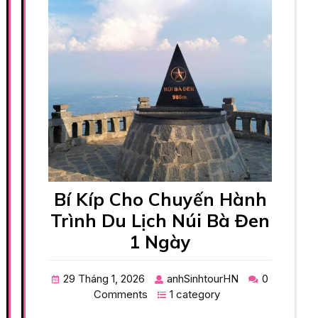
Bí Kíp Cho Chuyến Hành
Trình Du Lịch Núi Bà Đen
1 Ngày
29 Tháng 1, 2026
anhSinhtourHN
0
Comments
1 category