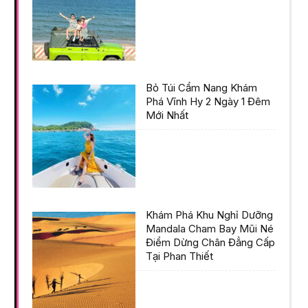
Bỏ Túi Cẩm Nang Khám
Phá Vĩnh Hy 2 Ngày 1 Đêm
Mới Nhất
Khám Phá Khu Nghỉ Dưỡng
Mandala Cham Bay Mũi Né
Điểm Dừng Chân Đẳng Cấp
Tại Phan Thiết