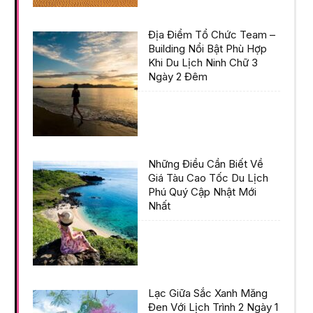
Địa Điểm Tổ Chức Team –
Building Nổi Bật Phù Hợp
Khi Du Lịch Ninh Chữ 3
Ngày 2 Đêm
Những Điều Cần Biết Về
Giá Tàu Cao Tốc Du Lịch
Phú Quý Cập Nhật Mới
Nhất
Lạc Giữa Sắc Xanh Măng
Đen Với Lịch Trình 2 Ngày 1