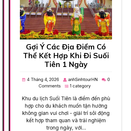
Gợi Ý Các Địa Điểm Có
Thể Kết Hợp Khi Đi Suối
Tiên 1 Ngày
4 Tháng 4, 2026
anhSinhtourHN
0
Comments
1 category
Khu du lịch Suối Tiên là điểm đến phù
hợp cho du khách muốn tận hưởng
không gian vui chơi - giải trí sôi động
kết hợp tham quan và trải nghiệm
trong ngày, với…